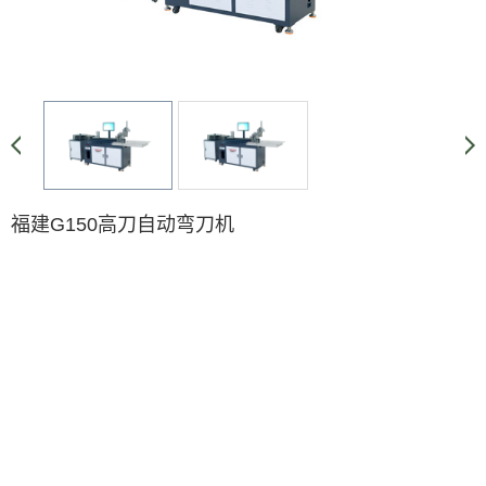
福建G150高刀自动弯刀机