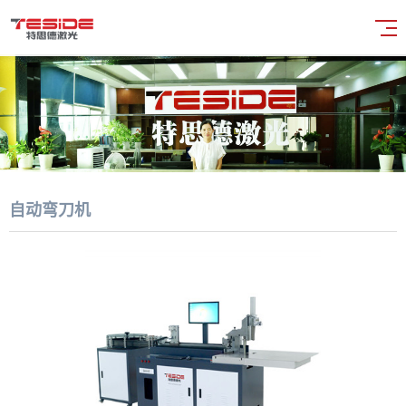
自动弯刀机