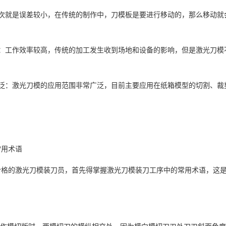
其次就是误差较小，在传统的制作中，刀模板是要进行移动的，那么移动就
高：工作效率较高，传统的加工发生收到场地和设备的影响，但是激光刀模
广泛：激光刀模的应用范围非常广泛，目前主要应用在纸箱模型的切割、裁
常用术语
合格的激光刀模装刀员，首先得掌握激光刀模装刀工序中的常用术语，这