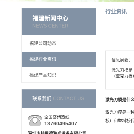
行业资讯
福建新闻中心
NEWS CENTER
福建公司动态
福建行业资讯
信息摘要：
激光刀模是
福建产品知识
（亚克力板
联系我们
CONTACT US
激光刀模是什
激光刀模是一
全国咨询热线
板）和塑料板
13760495407
深圳市特思德激光设备有限公司