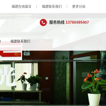
福建在线留言
｜
福建联系我们
｜
更多分站
服务热线
13760495407
持
福建联系我们