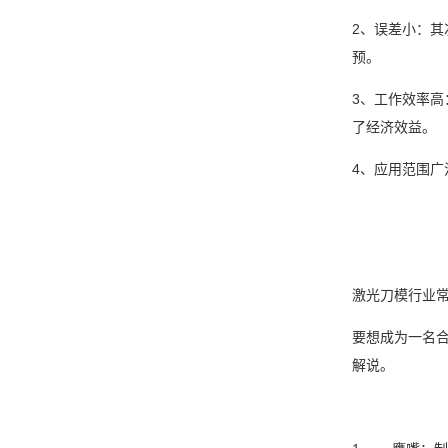
2、误差小：
预。
3、工作效率
了经济效益。
4、应用范围
激光刀模行业
要想成为一名
解说。