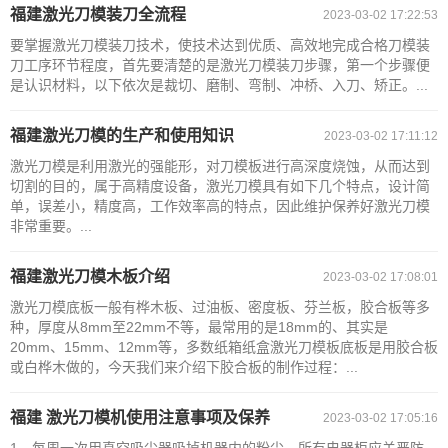
福建激光刀模装刀全流程
2023-03-02 17:22:53
要掌握激光刀模装刀技术，使技术达到优质、高效地完成合格刀模装
刀工序环节程度，首先要清楚的是激光刀模装刀步骤，第一个步骤便
是认识材料，以下依次是裁切、磨制、弯制、冲桥、入刀、矫正。...
福建激光刀模的生产和使用知识
2023-03-02 17:11:12
激光刀模是利用激光的强能形，对刀模板进行高深度烧蚀，从而达到
切割的目的，属于高精度设备，激光刀模具有如下几个特点，设计简
单，误差小，精度高，工作效率高的特点，因此维护保养好激光刀模
非常重要。...
福建激光刀模木板介绍
2023-03-02 17:08:01
激光刀模底板一般有桦木板、过油板、密度板、芬兰板，胶合板等多
种，厚度从8mm至22mm不等，最常用的是18mm的、其实是
20mm、15mm、12mm等，多数纸箱纸盒激光刀模板底板是用胶合板
或白桦木做的，今天我们来介绍下胶合板的制作过程：...
福建 激光刀模机使用注意事项及保养
2023-03-02 17:05:16