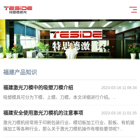
福建产品知识
福建激光刀模中的吸塑刀模介绍
2023-03-16 11:06:34
吸塑模具可分为下模、上模、刀模，本文详细进行介绍。...
福建安全使用激光刀模机的注意事项
2023-03-16 11:01:35
激光刀模机经常用于印刷包装行业、模切板加工行业、胶板、有机玻
璃加工等各种行业，那么关于激光刀模机操作有哪些要领呢?...