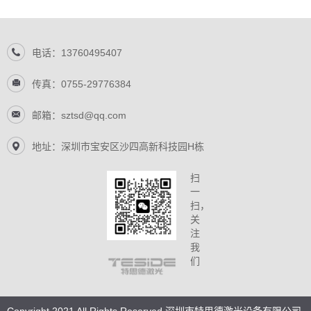
电话：13760495407
传真：0755-29776384
邮箱：sztsd@qq.com
地址：深圳市宝安区沙四高新科技园H栋
扫
一
扫，
关
注
我
们