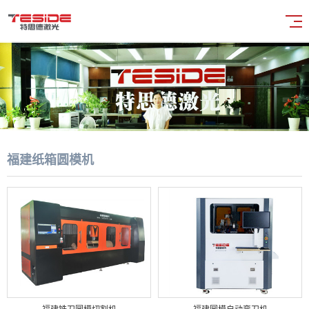
福建纸箱圆模机