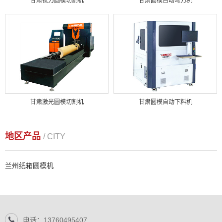
甘肃铣刀圆模切割机
甘肃圆模自动弯刀机
甘肃激光圆模切割机
甘肃圆模自动下料机
地区产品
/ CITY
兰州纸箱圆模机
电话：13760495407