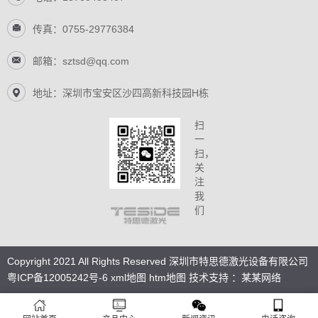
传真：0755-29776384
邮箱：sztsd@qq.com
地址：深圳市宝安区沙四高新科技园H栋
扫
一
扫，
关
注
我
们
Copyright 2021 All Rights Reserved 深圳市特思德激光设备有限公司
粤ICP备12005242号-6
xml地图
htm地图
技术支持 ：某某网络