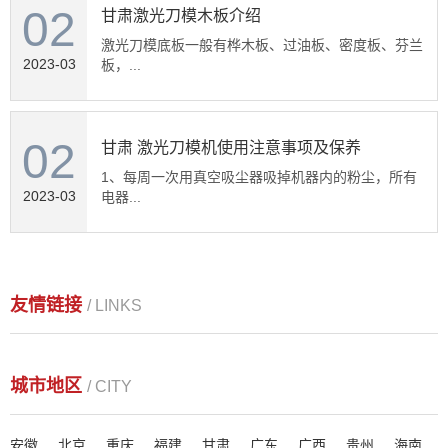
02
甘肃激光刀模木板介绍
激光刀模底板一般有桦木板、过油板、密度板、芬兰
2023-03
板，...
02
甘肃 激光刀模机使用注意事项及保养
1、每周一次用真空吸尘器吸掉机器内的粉尘，所有
2023-03
电器...
友情链接
/ LINKS
城市地区
/ CITY
安徽
北京
重庆
福建
甘肃
广东
广西
贵州
海南