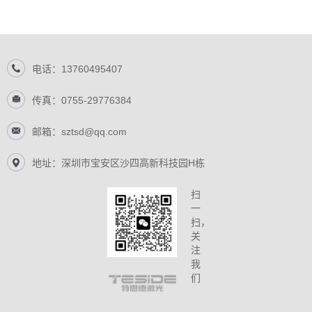
电话：13760495407
传真：0755-29776384
邮箱：sztsd@qq.com
地址：深圳市宝安区沙四高新科技园H栋
扫
一
扫，
关
注
我
们