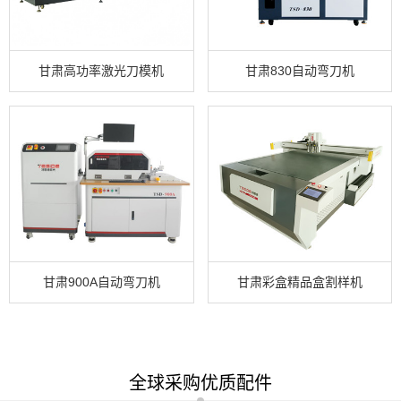
甘肃高功率激光刀模机
甘肃830自动弯刀机
甘肃900A自动弯刀机
甘肃彩盒精品盒割样机
全球采购优质配件