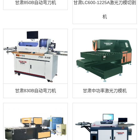
甘肃850B自动弯刀机
甘肃LC600-1225A激光刀模切割
机
甘肃830B自动弯刀机
甘肃中功率激光刀模机