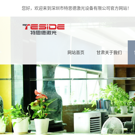
您好，欢迎来到深圳市特思德激光设备有限公司官方网站！
网站首页
甘肃关于我们