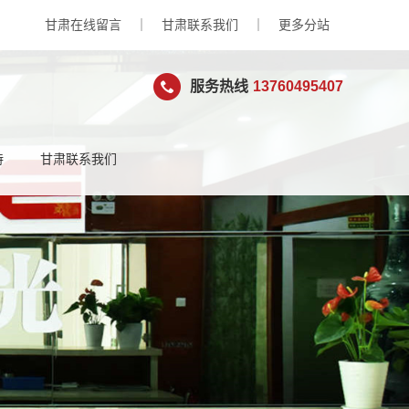
甘肃在线留言
｜
甘肃联系我们
｜
更多分站
服务热线
13760495407
持
甘肃联系我们